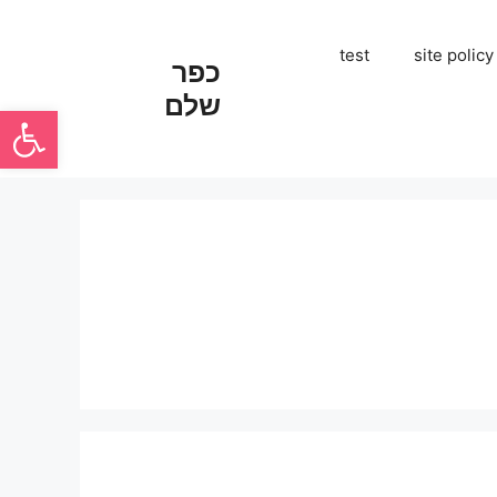
test
site policy
כפר
שלם
פתח סרגל