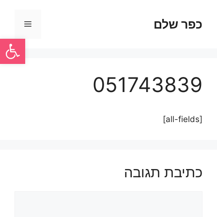
כפר שלם
פתח סרגל
051743839
[all-fields]
כתיבת תגובה