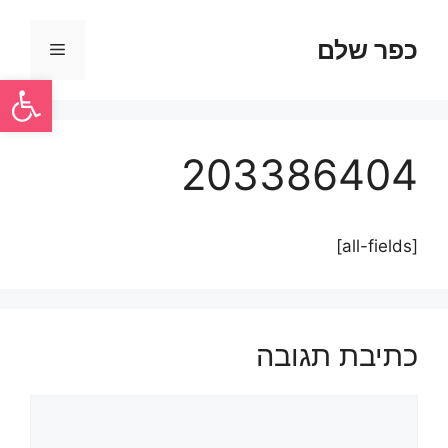
כפר שלם
פתח סרגל
203386404
[all-fields]
כתיבת תגובה