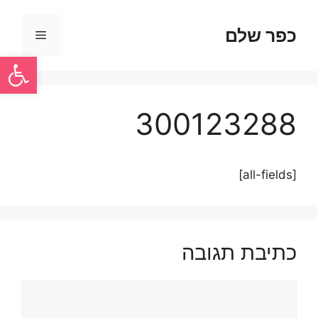
כפר שלם
פתח סרגל
300123288
[all-fields]
כתיבת תגובה