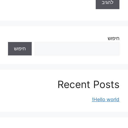
חיפוש
חיפוש
Recent Posts
Hello world!