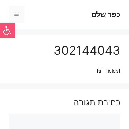
כפר שלם
פתח סרגל
302144043
[all-fields]
כתיבת תגובה