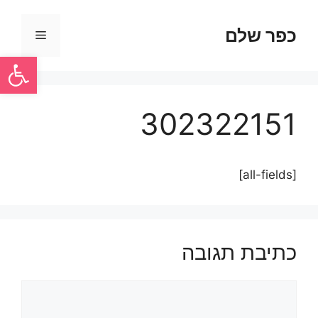
כפר שלם
פתח סרגל
302322151
[all-fields]
כתיבת תגובה