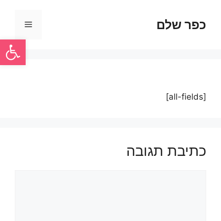
כפר שלם
פתח סרגל
[all-fields]
כתיבת תגובה