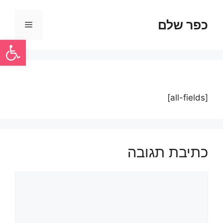
כפר שלם
פתח סרגל
[all-fields]
כתיבת תגובה