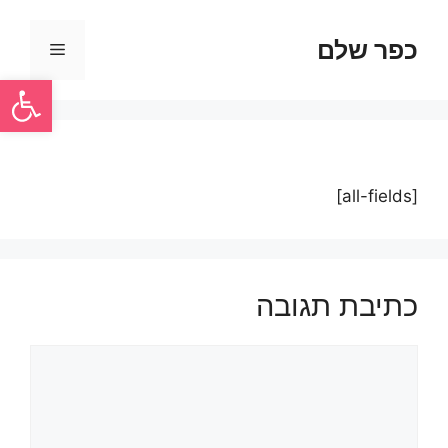
כפר שלם
פתח סרגל
[all-fields]
כתיבת תגובה