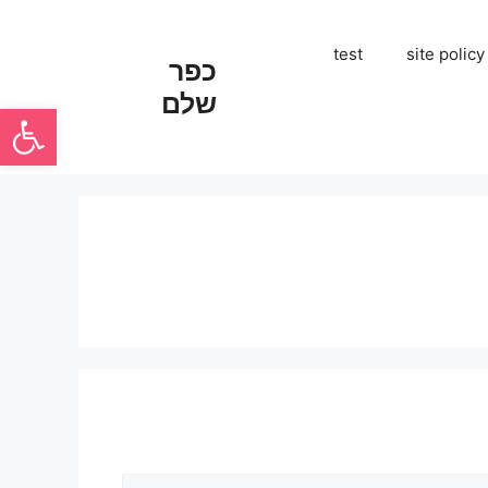
test
site policy
כפר
שלם
פתח סרגל