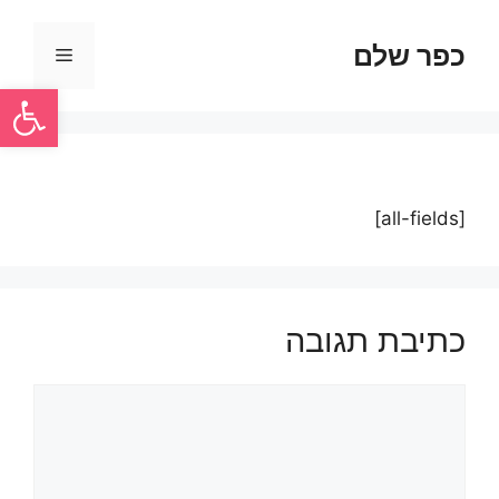
כפר שלם
פתח סרגל
[all-fields]
כתיבת תגובה