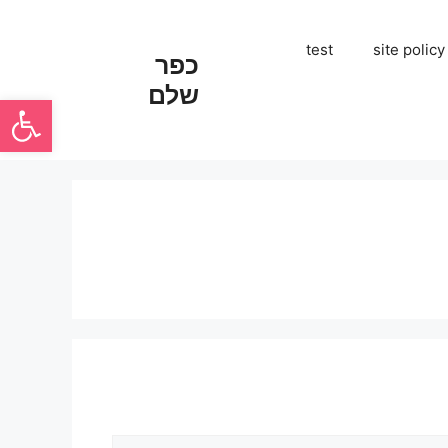
test
site policy
כפר
שלם
פתח סרגל