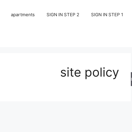
apartments
SIGN IN STEP 2
SIGN IN STEP 1
site policy
ש