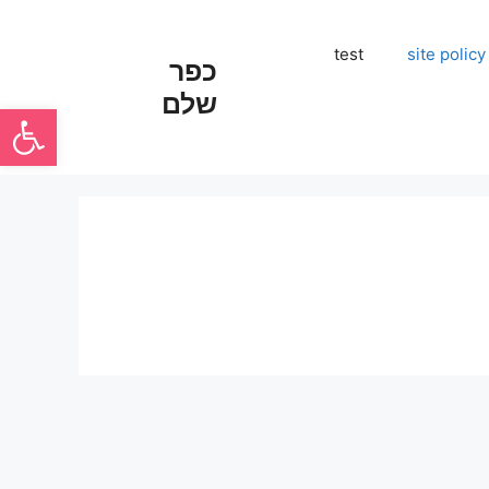
test
site policy
כפר
שלם
פתח סרגל