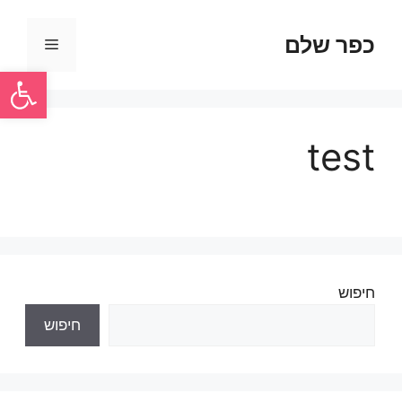
כפר שלם
פתח סרגל
test
חיפוש
חיפוש