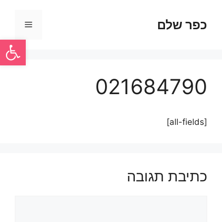
כפר שלם
פתח סרגל
021684790
[all-fields]
כתיבת תגובה