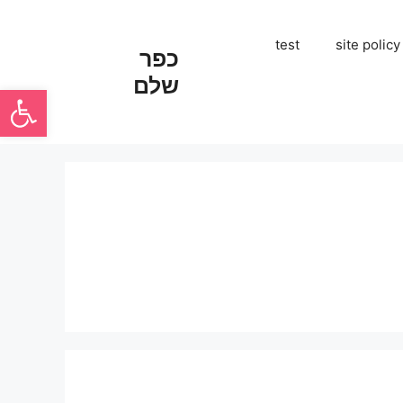
test
site policy
כפר
שלם
פתח סרגל