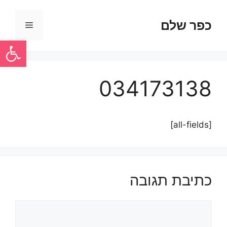
כפר שלם
פתח סרגל
034173138
[all-fields]
כתיבת תגובה