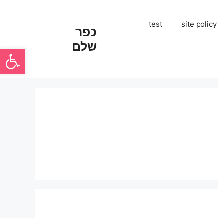
test
site policy
כפר
שלם
פתח סרגל