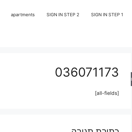
apartments
SIGN IN STEP 2
SIGN IN STEP 1
036071173
ש
[all-fields]
כתיבת תגובה