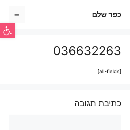
כפר שלם
פתח סרגל
036632263
[all-fields]
כתיבת תגובה