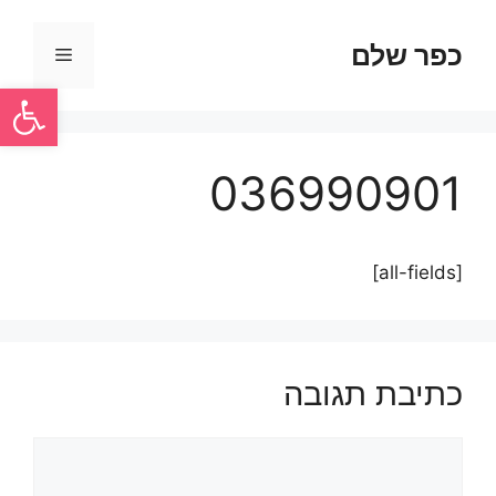
כפר שלם
פתח סרגל
036990901
[all-fields]
כתיבת תגובה