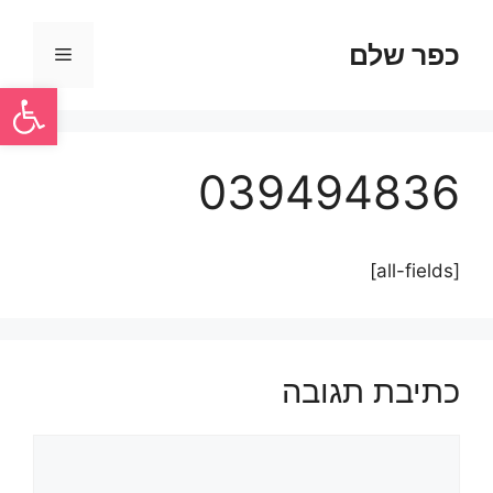
כפר שלם
פתח סרגל
039494836
[all-fields]
כתיבת תגובה