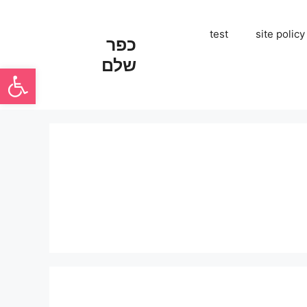
test
site policy
כפר
שלם
פתח סרגל