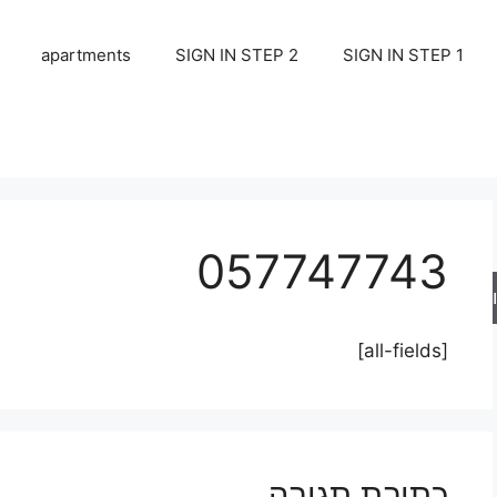
apartments
SIGN IN STEP 2
SIGN IN STEP 1
057747743
ש
[all-fields]
כתיבת תגובה