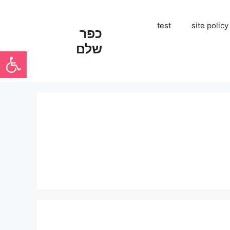
test
site policy
כפר
שלם
פתח סרגל