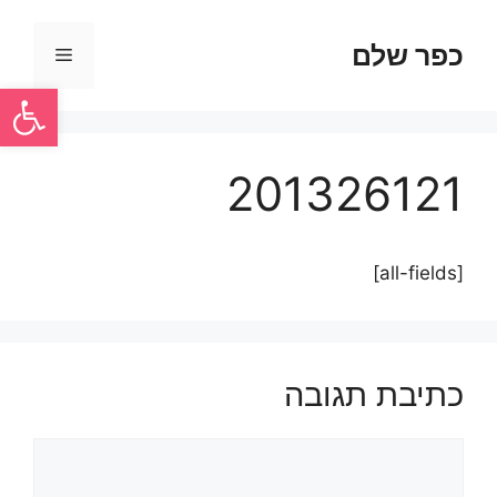
כפר שלם
פתח סרגל
201326121
[all-fields]
כתיבת תגובה