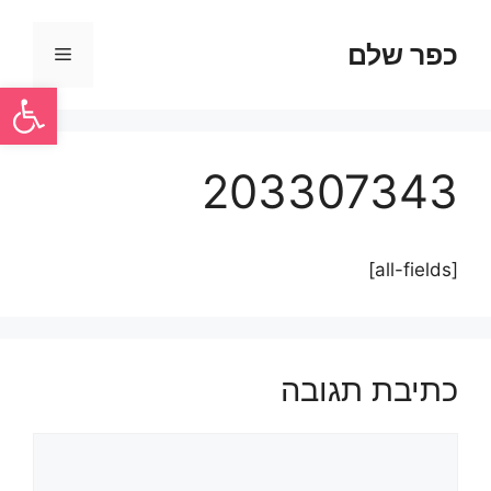
כפר שלם
פתח סרגל
203307343
[all-fields]
כתיבת תגובה