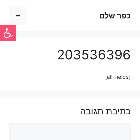
כפר שלם
פתח סרגל
203536396
[all-fields]
כתיבת תגובה