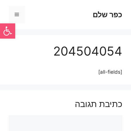
כפר שלם
פתח סרגל
204504054
[all-fields]
כתיבת תגובה