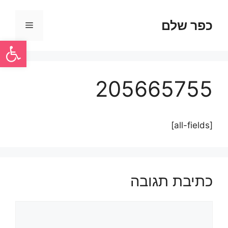
כפר שלם
פתח סרגל
205665755
[all-fields]
כתיבת תגובה