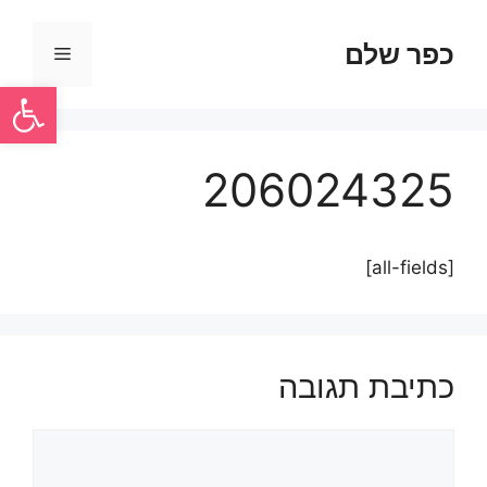
כפר שלם
פתח סרגל
206024325
[all-fields]
כתיבת תגובה