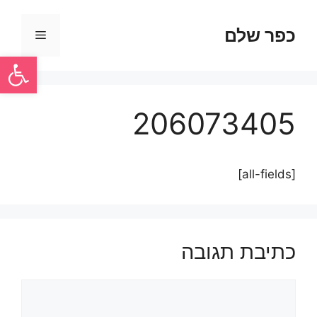
כפר שלם
פתח סרגל
206073405
[all-fields]
כתיבת תגובה