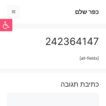
כפר שלם
פתח סרגל
242364147
[all-fields]
כתיבת תגובה