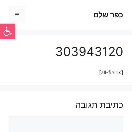
כפר שלם
פתח סרגל
303943120
[all-fields]
כתיבת תגובה