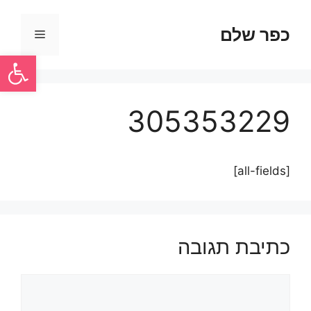
כפר שלם
פתח סרגל
305353229
[all-fields]
כתיבת תגובה