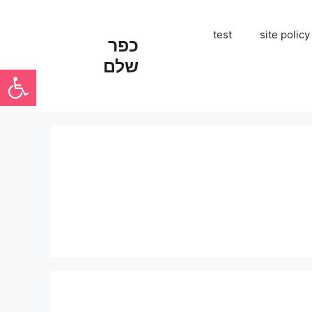
test
site policy
כפר
שלם
פתח סרגל