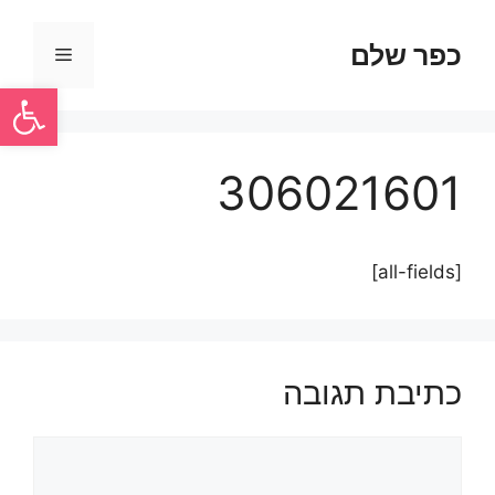
כפר שלם
פתח סרגל
306021601
[all-fields]
כתיבת תגובה