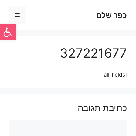
כפר שלם
פתח סרגל
327221677
[all-fields]
כתיבת תגובה