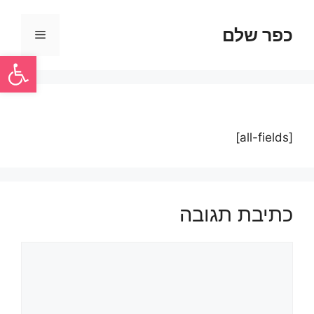
כפר שלם
פתח סרגל
[all-fields]
כתיבת תגובה