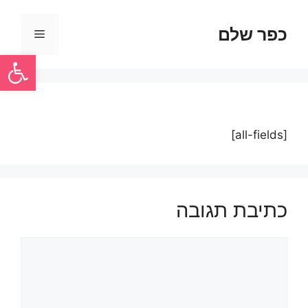
כפר שלם
פתח סרגל
[all-fields]
כתיבת תגובה