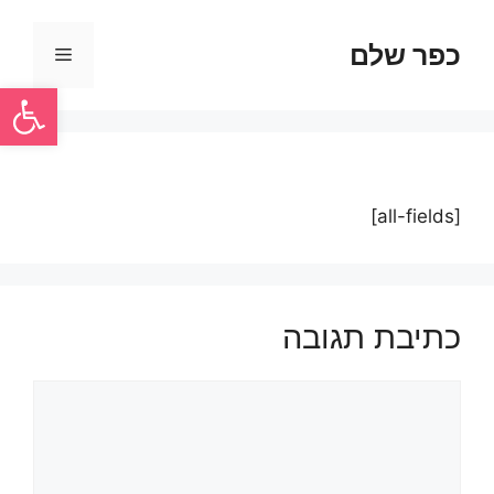
כפר שלם
פתח סרגל
[all-fields]
כתיבת תגובה