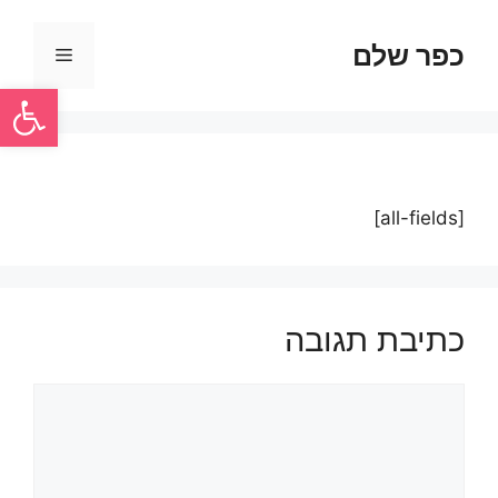
כפר שלם
פתח סרגל
[all-fields]
כתיבת תגובה