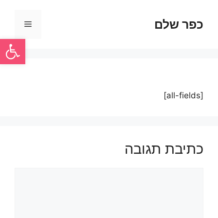
כפר שלם
פתח סרגל
[all-fields]
כתיבת תגובה