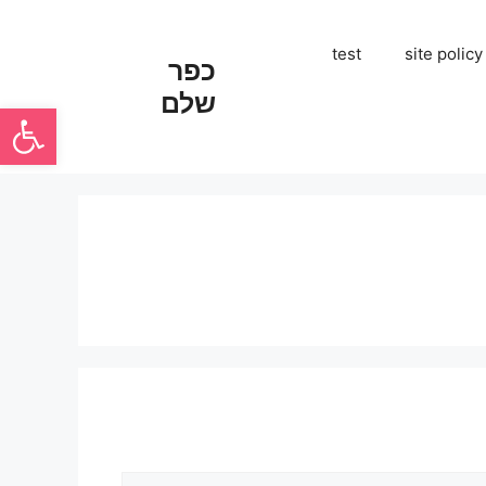
test
site policy
כפר
שלם
פתח סרגל