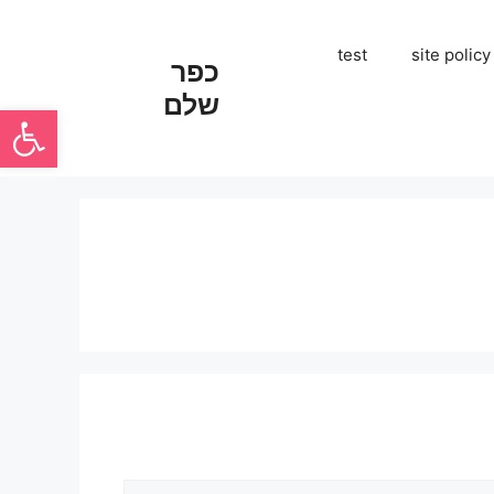
test
site policy
כפר
שלם
פתח סרגל