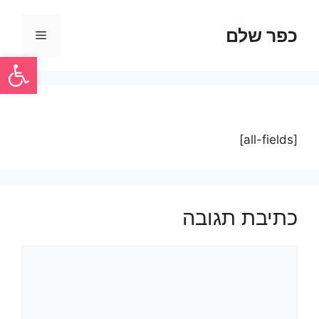
כפר שלם
פתח סרגל
[all-fields]
כתיבת תגובה