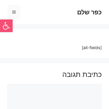
כפר שלם
פתח סרגל
[all-fields]
כתיבת תגובה