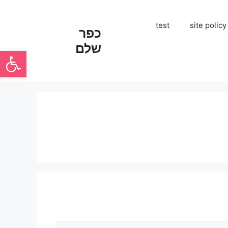
test
site policy
כפר
שלם
פתח סרגל