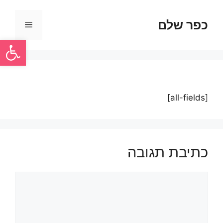
כפר שלם
פתח סרגל
[all-fields]
כתיבת תגובה