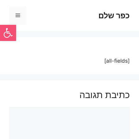
כפר שלם
פתח סרגל
[all-fields]
כתיבת תגובה