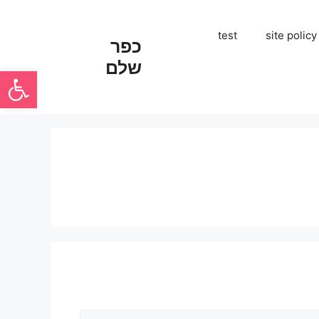
test
site policy
כפר
שלם
פתח סרגל