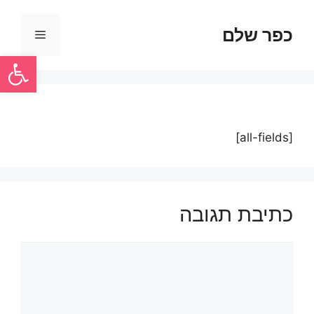
כפר שלם
פתח סרגל
[all-fields]
כתיבת תגובה